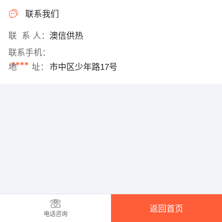
联系我们
联 系 人：
澳信供热
联系手机：
****
地 址：
市中区少年路17号
返回首页
电话咨询