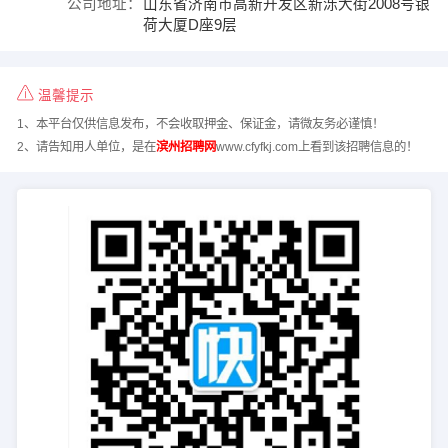
公司地址：
山东省济南市高新开发区新泺大街2008号银
荷大厦D座9层
温馨提示
1、本平台仅供信息发布，不会收取押金、保证金，请微友务必谨慎！
2、请告知用人单位，是在
滨州招聘网
www.cfyfkj.com上看到该招聘信息的！