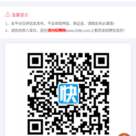
温馨提示
1、本平台仅供信息发布，不会收取押金、保证金，请微友务必谨慎！
2、请告知用人单位，是在
滨州招聘网
www.cfyfkj.com上看到该招聘信息的！