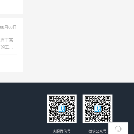
08月08日
求有丰富
师的工
00-
客服微信号
微信公众号