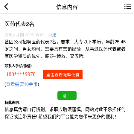
信息内容
医药代表2名
滨州人才网 2026.08.09
举报
基因公司招聘医药代表2名，要求：大专以下学历，年龄25-45
岁之间，男女均可，需要具有营销经验，从事过医药代表或者
有医学资质的优先，底薪+绩效，交五险。
联系人手机/微信：
188****9978
点击查看完整信息
(
查看需要10金币
)
特此声明：
信息真伪请自行辨别，求职应聘须谨慎，网站对此不承担任何
保证或连带责任! 希望我们的平台能为您带来更多的便利！