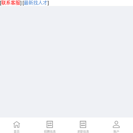
[
联系客服
]
[
最新找人才
]
首页
招聘信息
求职信息
账户